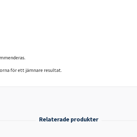
kommenderas.
orna för ett jämnare resultat.