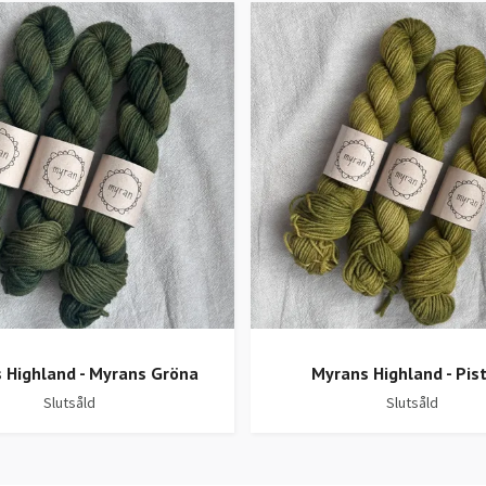
 Highland - Myrans Gröna
Myrans Highland - Pis
Slutsåld
Slutsåld