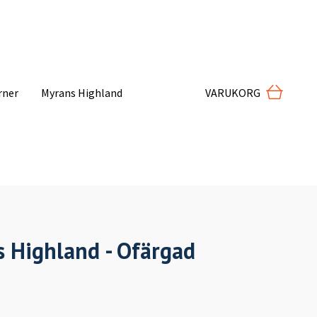
VARUKORG
rner
Myrans Highland
 Highland - Ofärgad