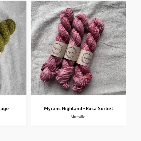
tage
Myrans Highland - Rosa Sorbet
Slutsåld