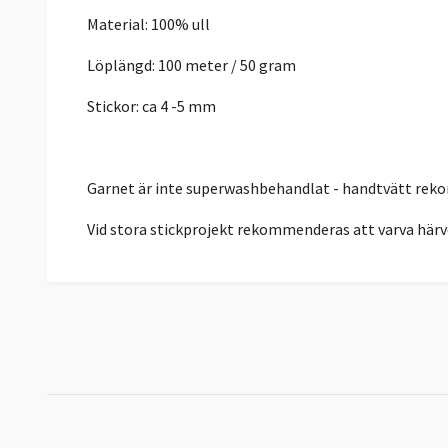
Material: 100% ull
Löplängd: 100 meter / 50 gram
Stickor: ca 4 -5 mm
Garnet är inte superwashbehandlat - handtvätt re
Vid stora stickprojekt rekommenderas att varva härv