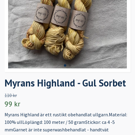
Myrans Highland - Gul Sorbet
110 kr
99 kr
Myrans Highland är ett rustikt obehandlat ullgarn.Material:
100% ullLöplängd: 100 meter / 50 gramStickor: ca 4 -5
mmGarnet är inte superwashbehandlat - handtvät