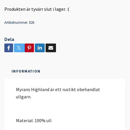
Produkten är tyvärr slut i lager. :(
Artikelnummer:
826
Dela
INFORMATION
Myrans Highland är ett rustikt obehandlat
ullgarn.
Material: 100% ull