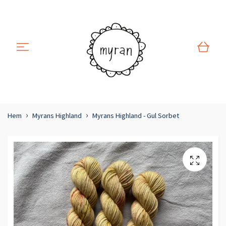
Hem
Myrans Highland
Myrans Highland - Gul Sorbet