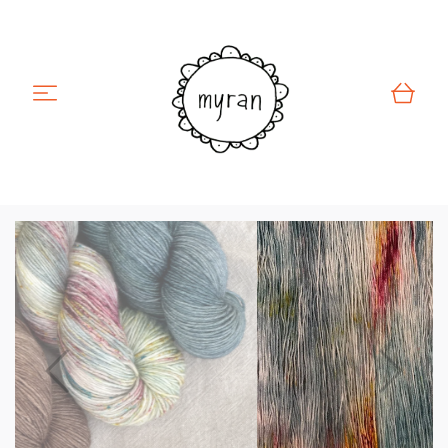
Lekfulla nyanser