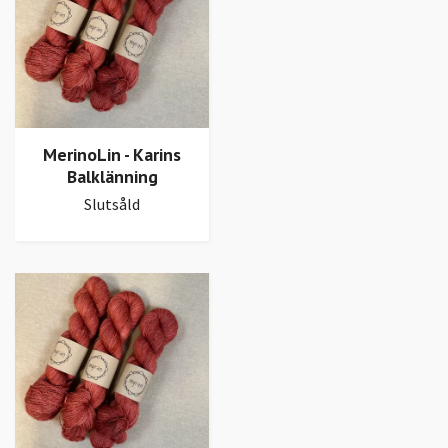
MerinoLin - Karins
Balklänning
Slutsåld