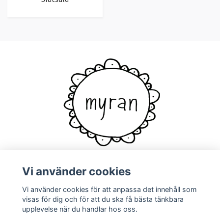
Vi använder cookies
Vi använder cookies för att anpassa det innehåll som
Kontakt
visas för dig och för att du ska få bästa tänkbara
upplevelse när du handlar hos oss.