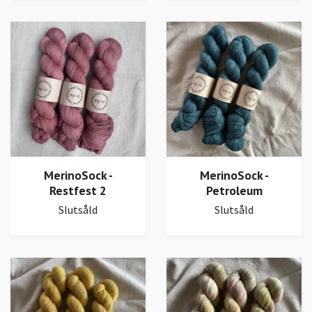
MerinoSock -
MerinoSock -
Restfest 2
Petroleum
Slutsåld
Slutsåld