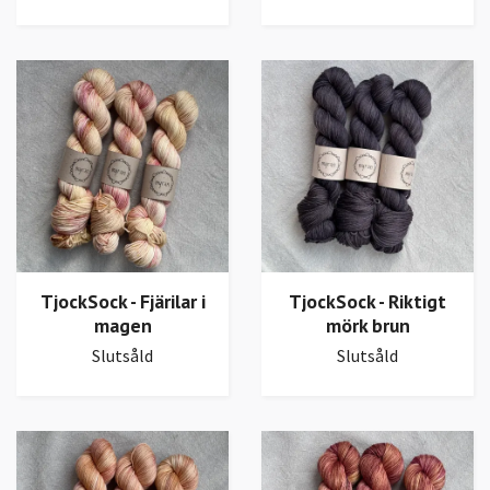
TjockSock - Fjärilar i
TjockSock - Riktigt
magen
mörk brun
Slutsåld
Slutsåld