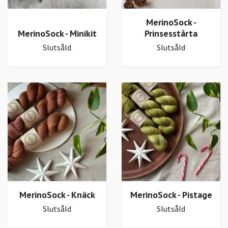
MerinoSock -
MerinoSock - Minikit
Prinsesstårta
Slutsåld
Slutsåld
MerinoSock - Knäck
MerinoSock - Pistage
Slutsåld
Slutsåld