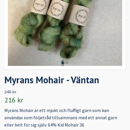
Myrans Mohair - Väntan
240 kr
216 kr
Myrans Mohair är ett mjukt och fluffigt garn som kan
användas som följetråd tillsammans med ett annat garn
eller helt för sig själv. 64% Kid Mohair 36