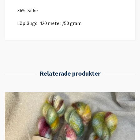
36% Silke
Löplängd: 420 meter /50 gram