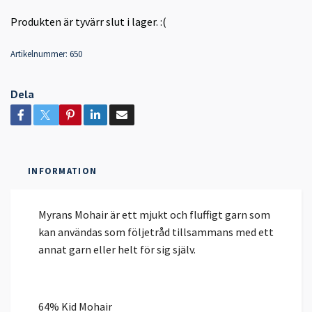
Produkten är tyvärr slut i lager. :(
Artikelnummer:
650
Dela
INFORMATION
Myrans Mohair är ett mjukt och fluffigt garn som
kan användas som följetråd tillsammans med ett
annat garn eller helt för sig själv.
64% Kid Mohair