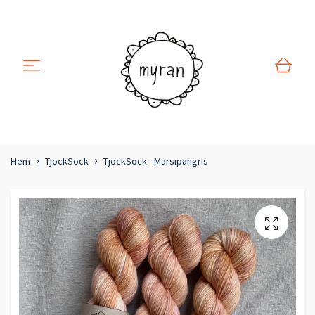
Hem
TjockSock
TjockSock - Marsipangris