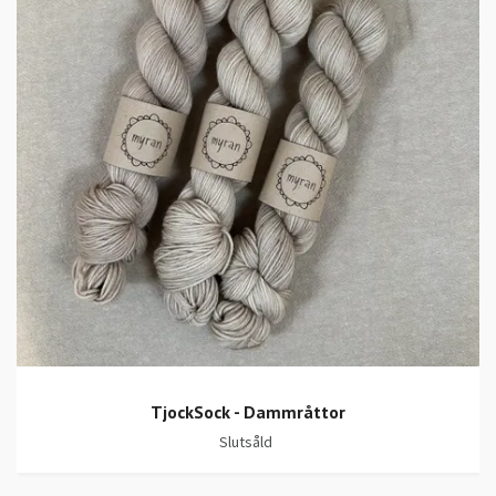
TjockSock - Dammråttor
Slutsåld