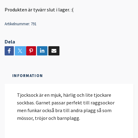
Produkten är tyvärr slut i lager. :(
Artikelnummer:
791
Dela
INFORMATION
Tjocksock är en mjuk, härlig och lite tjockare
sockbas. Garnet passar perfekt till raggsockor
men funkar också bra till andra plagg så som
mössor, tröjor och barnplagg.