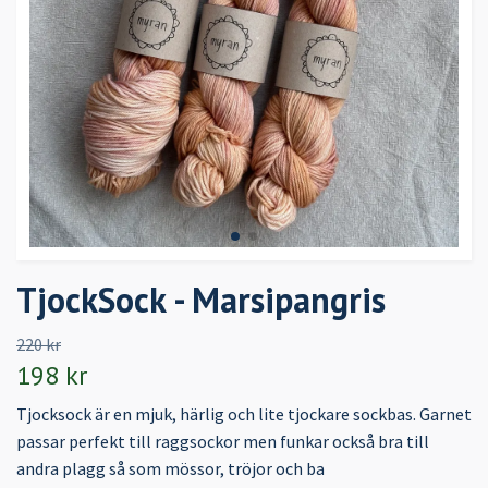
TjockSock - Marsipangris
220 kr
198 kr
Tjocksock är en mjuk, härlig och lite tjockare sockbas. Garnet
passar perfekt till raggsockor men funkar också bra till
andra plagg så som mössor, tröjor och ba