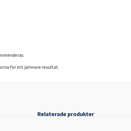
kommenderas.
orna för ett jämnare resultat.