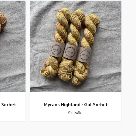
 Sorbet
Myrans Highland - Gul Sorbet
Slutsåld