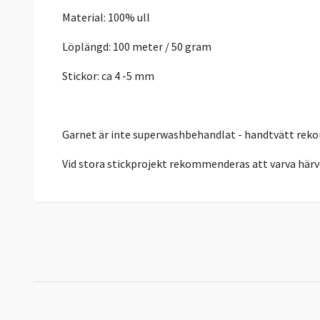
Material: 100% ull
Löplängd: 100 meter / 50 gram
Stickor: ca 4 -5 mm
Garnet är inte superwashbehandlat - handtvätt re
Vid stora stickprojekt rekommenderas att varva härv