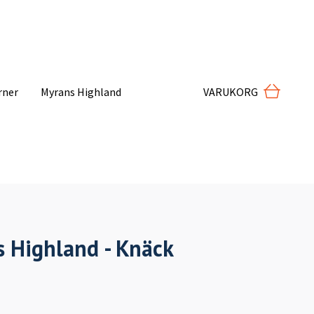
VARUKORG
rner
Myrans Highland
 Highland - Knäck