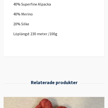
40% Superfine Alpacka
40% Merino
20% Silke
Löplängd: 230 meter /100g