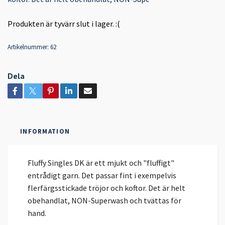
Produkten är tyvärr slut i lager. :(
Artikelnummer:
62
Dela
INFORMATION
Fluffy Singles DK är ett mjukt och "fluffigt"
entrådigt garn. Det passar fint i exempelvis
flerfärgsstickade tröjor och koftor. Det är helt
obehandlat, NON-Superwash och tvättas för
hand.