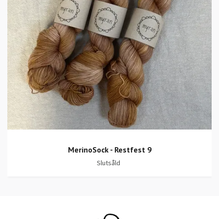
MerinoSock - Restfest 9
Slutsåld