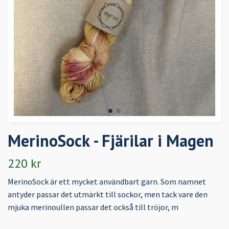
MerinoSock - Fjärilar i Magen
220 kr
MerinoSock är ett mycket användbart garn. Som namnet
antyder passar det utmärkt till sockor, men tack vare den
mjuka merinoullen passar det också till tröjor, m