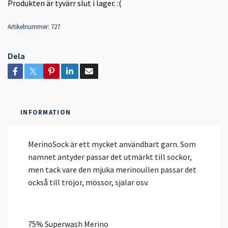
Produkten är tyvärr slut i lager. :(
Artikelnummer:
727
Dela
INFORMATION
MerinoSock är ett mycket användbart garn. Som
namnet antyder passar det utmärkt till sockor,
men tack vare den mjuka merinoullen passar det
också till tröjor, mössor, sjalar osv.
75% Superwash Merino