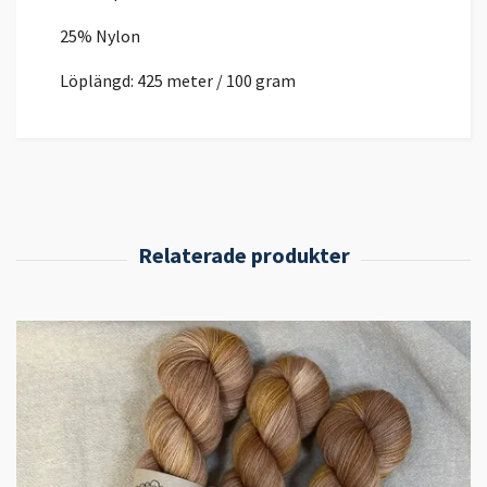
25% Nylon
Löplängd: 425 meter / 100 gram