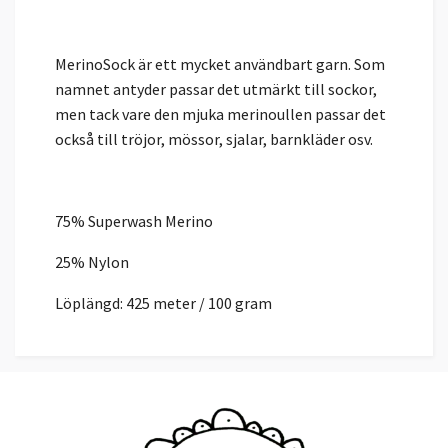
MerinoSock är ett mycket användbart garn. Som
namnet antyder passar det utmärkt till sockor,
men tack vare den mjuka merinoullen passar det
också till tröjor, mössor, sjalar, barnkläder osv.
75% Superwash Merino
25% Nylon
Löplängd: 425 meter / 100 gram