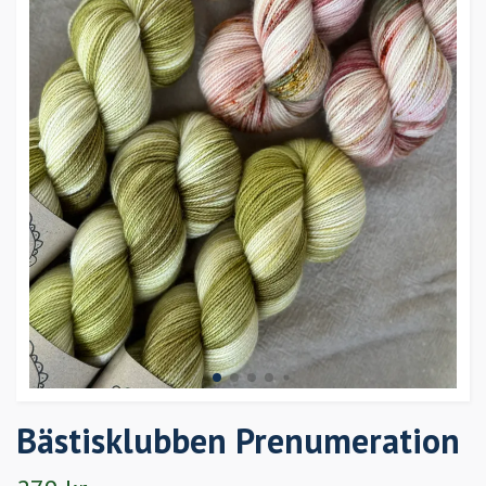
Bästisklubben Prenumeration