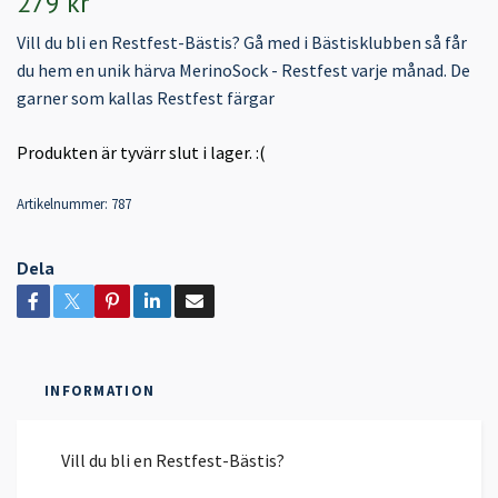
279 kr
Vill du bli en Restfest-Bästis? Gå med i Bästisklubben så får
du hem en unik härva MerinoSock - Restfest varje månad. De
garner som kallas Restfest färgar
Produkten är tyvärr slut i lager. :(
Artikelnummer:
787
Dela
INFORMATION
Vill du bli en Restfest-Bästis?